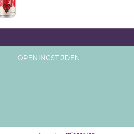
OPENINGSTIJDEN
Supported by POS