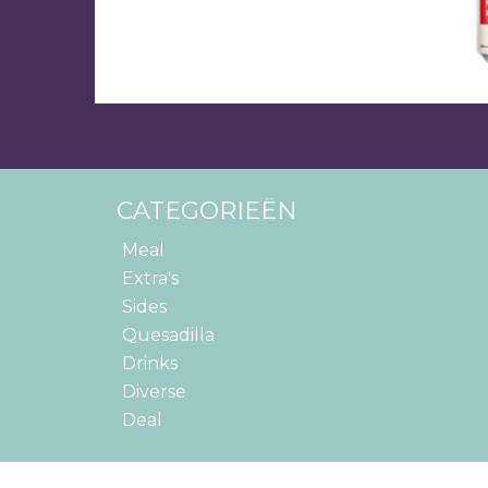
CATEGORIEËN
Meal
Extra's
Sides
Quesadilla
Drinks
Diverse
Deal