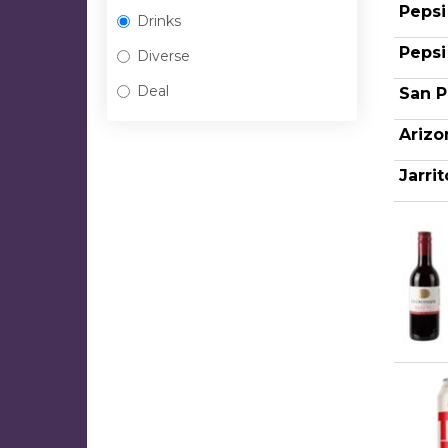
Pepsi
Drinks
Pepsi
Diverse
Deal
San P
Arizo
Jarri