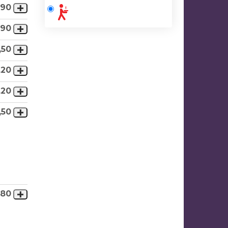
,90
,90
,50
,20
,20
,50
,80