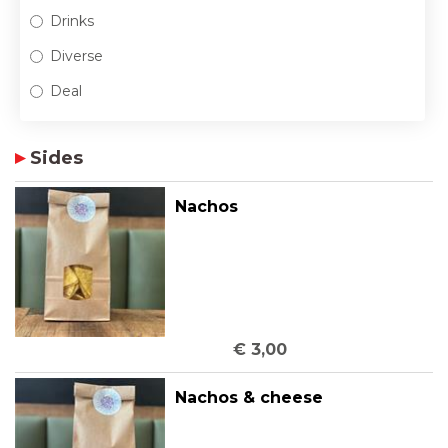
Drinks
Diverse
Deal
Sides
Nachos
€ 3,00
Nachos & cheese