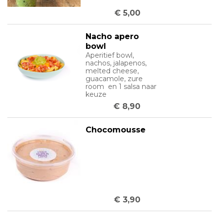
€ 5,00
Nacho apero
bowl
Aperitief bowl,
nachos, jalapenos,
melted cheese,
guacamole, zure
room en 1 salsa naar
keuze
€ 8,90
Chocomousse
€ 3,90