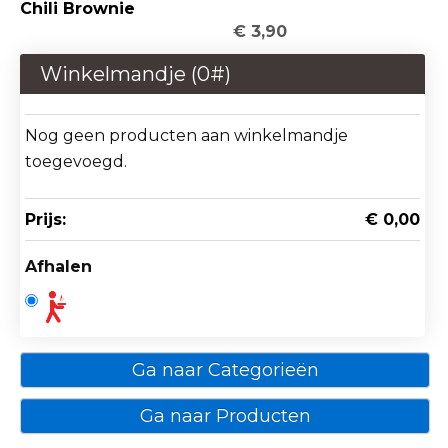
Chili Brownie
€ 3,90
Winkelmandje (
0
#)
Nog geen producten aan winkelmandje
toegevoegd.
Prijs:
€ 0,00
Afhalen
Ga naar Categorieën
Ga naar Producten